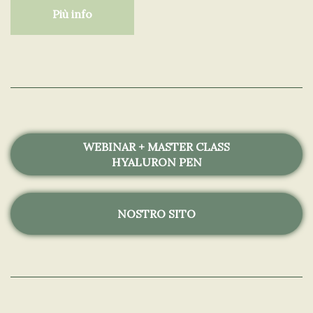
Più info
WEBINAR + MASTER CLASS
HYALURON PEN
NOSTRO SITO