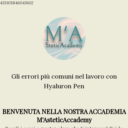
433105846043602
Gli errori più comuni nel lavoro con
Hyaluron Pen
BENVENUTA NELLA NOSTRA ACCADEMIA
M'AsteticAccademy