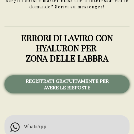
Scegli i corsi e master class che ti interessa! Hai le
domande? Scrivi su messenger!
ERRORI DI LAVIRO CON
HYALURON PER
ZONA DELLE LABBRA
REGISTRATI GRATUITAMENTE PER
AVERE LE RISPOSTE
WhatsApp